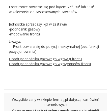
Front może otwierać się pod kątem 75°, 90° lub 110°
w zależności od zastosowanych zawiasów.
Jednostka sprzedaży: kpl w zestawie
-podnośnik gazowy
-mocowanie frontu
Uwaga:
Front otwiera się do pozycji maksymalnej (bez funkcji
pozycjonowania)
Dobór podnośnika gazowego wg wagi frontu
Dobór podnośnika gazowego wg wymiarów frontu
Wszystkie ceny w sklepie fermag.pl dotyczą zamówień
internetowych.
Ceny w punktach stacjonarnych mogą się różnić!